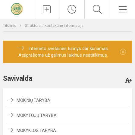
Paieška
Men
Titulinis
Struktūra ir kontaktinė informacija
Interneto svetainės turinys dar kuriamas.
×
Atsiprašome už galimus laikinus neatitikimus.
Savivalda
MOKINIŲ TARYBA
MOKYTOJŲ TARYBA
MOKYKLOS TARYBA