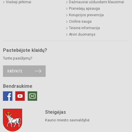
Viešieji pirkimai
Dažniausiai užduodami klausimai
Pranešėjų apsauga
Korupcijos prevencija
Civilinė sauga
Teisinė informacija
Atviri duomenys
Pastebėjote klaidų?
Turite pasiūlymų?
RAŠYKITE
Bendraukime
Steigėjas
Kauno miesto savivaldybė