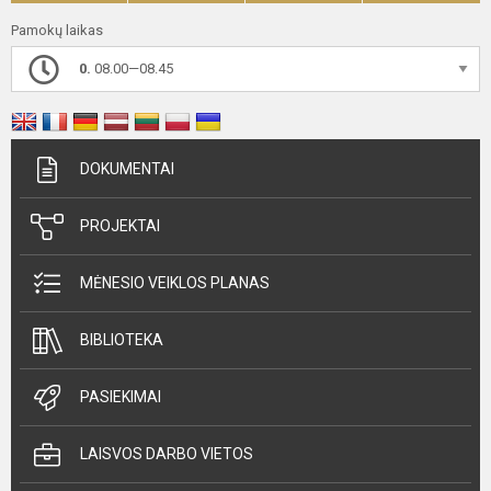
Pamokų laikas
0.
08.00—08.45
DOKUMENTAI
PROJEKTAI
MĖNESIO VEIKLOS PLANAS
BIBLIOTEKA
PASIEKIMAI
LAISVOS DARBO VIETOS