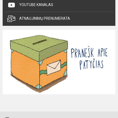
YOUTUBE KANALAS
ATNAUJINIMŲ PRENUMERATA