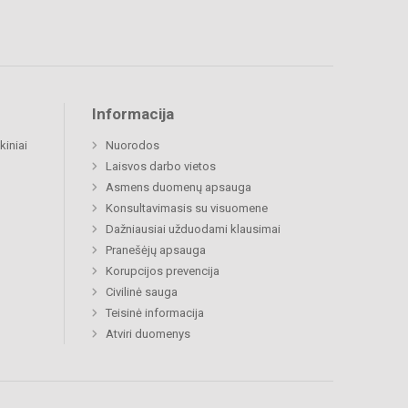
Informacija
kiniai
Nuorodos
Laisvos darbo vietos
Asmens duomenų apsauga
Konsultavimasis su visuomene
Dažniausiai užduodami klausimai
Pranešėjų apsauga
Korupcijos prevencija
Civilinė sauga
Teisinė informacija
Atviri duomenys