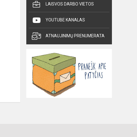
LAISVOS DARBO VIETOS
YOUTUBE KANALAS
ATNAUJINIMŲ PRENUMERATA