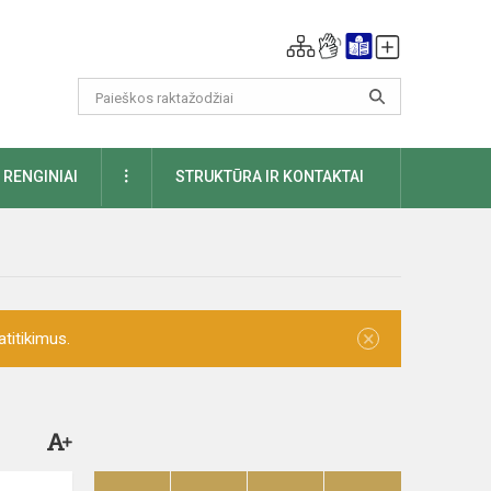
DAUGIAU
RENGINIAI
STRUKTŪRA IR KONTAKTAI
×
titikimus.