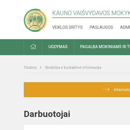
KAUNO VAIŠVYDAVOS MOKY
VEIKLOS SRITYS
PASLAUGOS
ADMI
PRADŽIA
UGDYMAS
PAGALBA MOKINIAMS IR 
Titulinis
Struktūra ir kontaktinė informacija
Internet
Darbuotojai