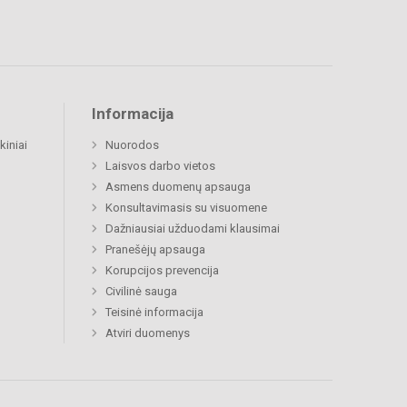
Informacija
kiniai
Nuorodos
Laisvos darbo vietos
Asmens duomenų apsauga
Konsultavimasis su visuomene
Dažniausiai užduodami klausimai
Pranešėjų apsauga
Korupcijos prevencija
Civilinė sauga
Teisinė informacija
Atviri duomenys