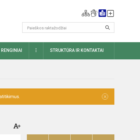
DAUGIAU
RENGINIAI
STRUKTŪRA IR KONTAKTAI
×
titikimus.