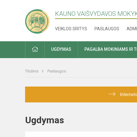
KAUNO VAIŠVYDAVOS MOKY
VEIKLOS SRITYS
PASLAUGOS
ADMI
PRADŽIA
UGDYMAS
PAGALBA MOKINIAMS IR 
Titulinis
Paslaugos
Internet
Ugdymas