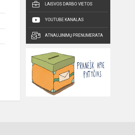
LAISVOS DARBO VIETOS
YOUTUBE KANALAS
ATNAUJINIMŲ PRENUMERATA