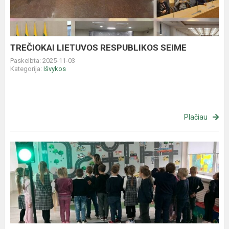
TREČIOKAI LIETUVOS RESPUBLIKOS SEIME
Paskelbta: 2025-11-03
Kategorija:
Išvykos
Plačiau
EDUKACIJA,,
NEPAMESK
GALVOS‘‘