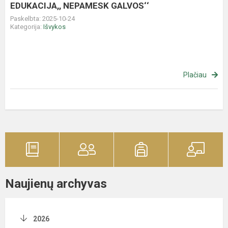
EDUKACIJA,, NEPAMESK GALVOS‘‘
Paskelbta: 2025-10-24
Kategorija:
Išvykos
Plačiau
Naujienų archyvas
2026