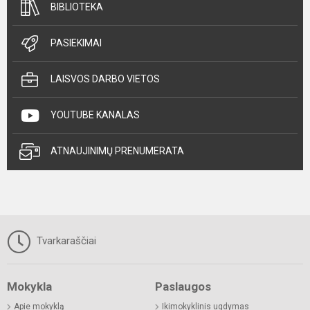
BIBLIOTEKA
PASIEKIMAI
LAISVOS DARBO VIETOS
YOUTUBE KANALAS
ATNAUJINIMŲ PRENUMERATA
Tvarkaraščiai
Mokykla
Paslaugos
Apie mokyklą
Ikimokyklinis ugdymas