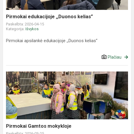
Pirmokai edukacijoje ,,Duonos kelias”
Paskelbta: 2026-04-15
Kategorija:
Išvykos
Pirmokai apsilankė edukacijoje ,,Duonos kelias”
Plačiau
Pirmokai
Gamtos
mokykloje
Pirmokai Gamtos mokykloje
Paskelbta: 2026-03-25