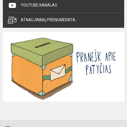
YOUTUBE KANALAS
ATNAUJINIMŲ PRENUMERATA