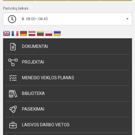
Pamokų laikas
0.
08.00—08.45
DOKUMENTAI
PROJEKTAI
MĖNESIO VEIKLOS PLANAS
BIBLIOTEKA
PASIEKIMAI
LAISVOS DARBO VIETOS