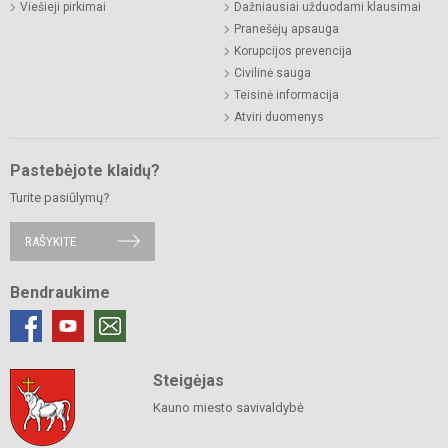
Viešieji pirkimai
Dažniausiai užduodami klausimai
Pranešėjų apsauga
Korupcijos prevencija
Civilinė sauga
Teisinė informacija
Atviri duomenys
Pastebėjote klaidų?
Turite pasiūlymų?
RAŠYKITE
Bendraukime
Steigėjas
Kauno miesto savivaldybė