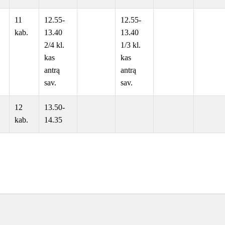
11
12.55-
12.55-
kab.
13.40
13.40
2/4 kl.
1/3 kl.
kas
kas
antrą
antrą
sav.
sav.
12
13.50-
kab.
14.35