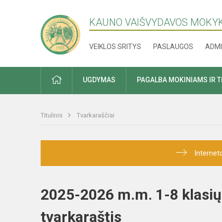
KAUNO VAIŠVYDAVOS MOKY
VEIKLOS SRITYS
PASLAUGOS
ADMI
PRADŽIA
UGDYMAS
PAGALBA MOKINIAMS IR 
Titulinis
Tvarkaraščiai
Internet
2025-2026 m.m. 1-8 klasių
tvarkaraštis