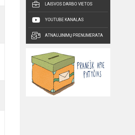
LAISVOS DARBO VIETOS
YOUTUBE KANALAS
ATNAUJINIMŲ PRENUMERATA