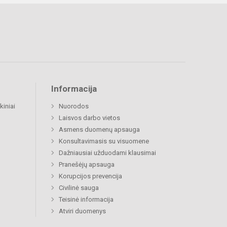
Informacija
kiniai
Nuorodos
Laisvos darbo vietos
Asmens duomenų apsauga
Konsultavimasis su visuomene
Dažniausiai užduodami klausimai
Pranešėjų apsauga
Korupcijos prevencija
Civilinė sauga
Teisinė informacija
Atviri duomenys